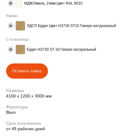
МДФ/Эмаль, 16мм Цвет RAL 9010
Каркаc
ЛДСП Egger Цвет H3730 ST10 Гикори натуральный
Cтолешница
Egger H3730 ST 10 Гикори натуральный
Оставить заявку
Похожие работы
Размеры
4100 х 1200 х 3000 мм.
Фурнитура
Blum
Срок исполнения
от 49 рабочих дней