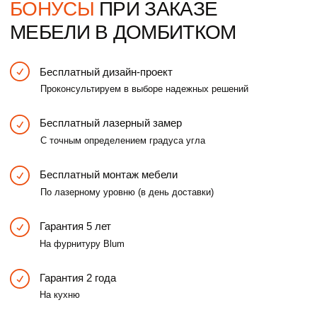
ЗДЕСЬ И СЕЙЧАС
ЗДЕСЬ И СЕ
-5% СКИДКА
-5% СКИДКА
При заказе мебели в первый день встречи
При заказе мебели в 
УЗНАЙТЕ
ПРЕДВАРИТЕЛЬНУЮ
СТОИМОСТЬ
ИЗГОТОВЛЕНИЯ МЕБЕЛИ
в 3-х ценовых вариантах, пройдя простой тест
Расчет кухни
Расчет шкафа