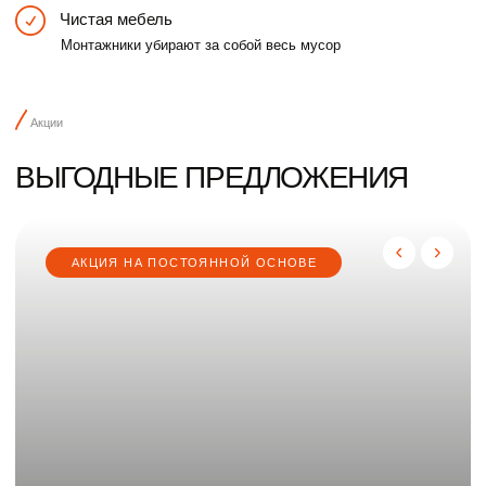
Записаться на консультацию
Воронеж
8 (920) 211 83 79
Фридриха Энгельса 64А, 5
ВТ-СБ с 10:00 до 21:00
этаж, шоурум №550