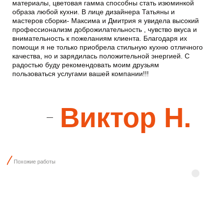
Преимущества
БОНУСЫ
ПРИ ЗАКАЗЕ
МЕБЕЛИ В ДОМБИТКОМ
Бесплатный дизайн-проект
Проконсультируем в выборе надежных решений
Бесплатный лазерный замер
С точным определением градуса угла
Бесплатный монтаж мебели
По лазерному уровню (в день доставки)
Гарантия 5 лет
На фурнитуру Blum