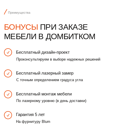
При заказе мебели в первый день встречи
Ваша квартира мечты
просто оставить заявк
УЗНАЙТЕ
ПРЕДВАРИТЕЛЬНУЮ
СТОИМОСТЬ
ИЗГОТОВЛЕНИЯ КУХНИ
в 3-х ценовых вариантах, пройдя простой тест
Пройти тест