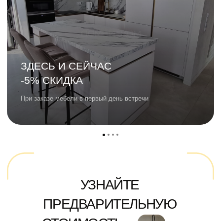
ИП МАНАННИКОВ АЛЕКСЕЙ ИГОРЕВИЧ
ИНН 366229676501
ОГРНИП 319366800032628
Политика обработки персональных данных
Разработка сайта